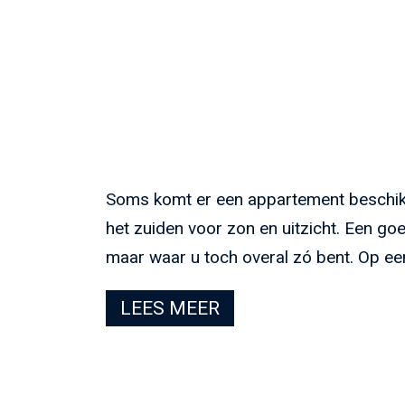
Soms komt er een appartement beschikba
het zuiden voor zon en uitzicht. Een go
maar waar u toch overal zó bent. Op een
LEES MEER