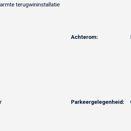
armte terugwininstallatie
Achterom:
r
Parkeergelegenheid: