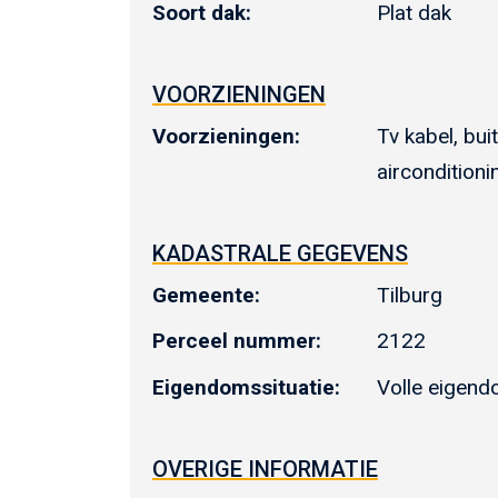
Soort dak:
Plat dak
VOORZIENINGEN
Voorzieningen:
Tv kabel, bui
airconditioni
KADASTRALE GEGEVENS
Gemeente:
Tilburg
Perceel nummer:
2122
Eigendomssituatie:
Volle eigen
OVERIGE INFORMATIE