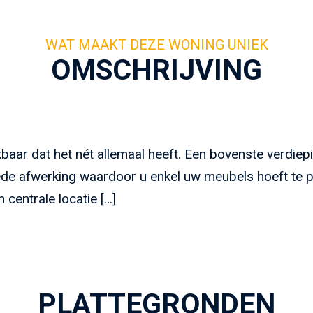
OMSCHRIJVING
ar dat het nét allemaal heeft. Een bovenste verdiepi
ede afwerking waardoor u enkel uw meubels hoeft te pla
 centrale locatie […]
PLATTEGRONDEN