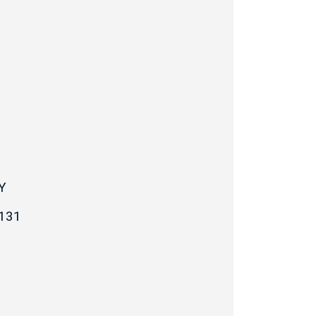
Y
131