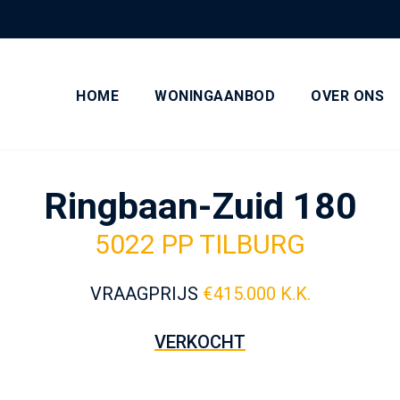
HOME
WONINGAANBOD
OVER ONS
Ringbaan-Zuid 180
5022 PP TILBURG
VRAAGPRIJS
€
415.000 K.K.
VERKOCHT