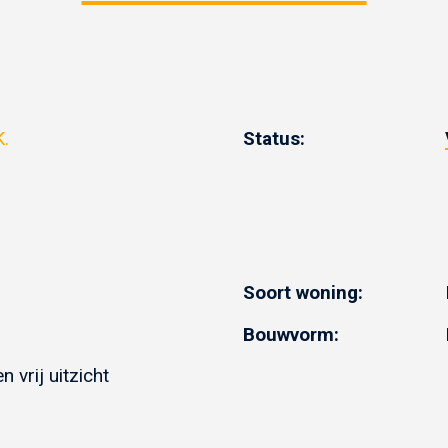
K.
Status:
t
Soort woning:
Bouwvorm:
n vrij uitzicht