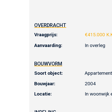
OVERDRACHT
Vraagprijs:
€
415.000 K.
Aanvaarding:
In overleg
BOUWVORM
Soort object:
Appartemen
Bouwjaar:
2004
Locatie:
In woonwijk e