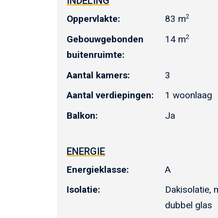
INDELING
2
Oppervlakte:
83 m
2
Gebouwgebonden
14 m
buitenruimte:
Aantal kamers:
3
Aantal verdiepingen:
1 woonlaag
Balkon:
Ja
ENERGIE
Energieklasse:
A
Isolatie:
Dakisolatie, 
dubbel glas