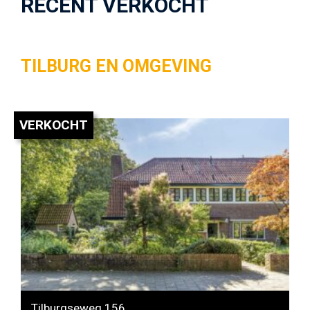
RECENT VERKOCHT
TILBURG EN OMGEVING
VERKOCHT
Tilburgseweg 156