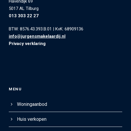
Havendijk 69
5017 AL Tilburg
013 303 22 27
BTW: 8576.43.393.B.01
|
KvK: 68909136
info@jurgensmakelaardij.nl
Privacy verklaring
MENU
Woningaanbod
Huis verkopen