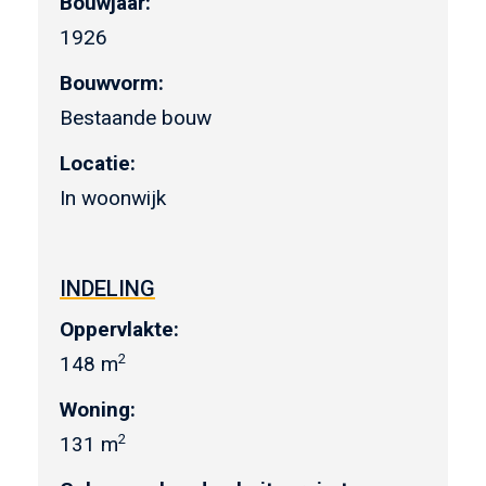
Bouwjaar:
1926
Bouwvorm:
Bestaande bouw
Locatie:
In woonwijk
INDELING
Oppervlakte:
2
148 m
Woning:
2
131 m