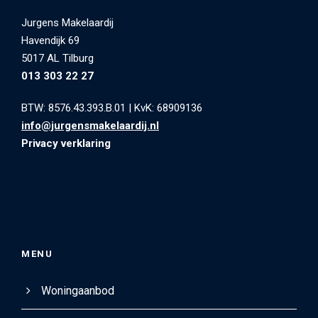
Jurgens Makelaardij
Havendijk 69
5017 AL Tilburg
013 303 22 27
BTW: 8576.43.393.B.01
|
KvK: 68909136
info@jurgensmakelaardij.nl
Privacy verklaring
MENU
Woningaanbod