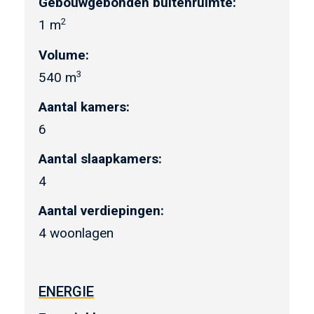
Gebouwgebonden buitenruimte:
2
1 m
Volume:
3
540 m
Aantal kamers:
6
Aantal slaapkamers:
4
Aantal verdiepingen:
4 woonlagen
ENERGIE