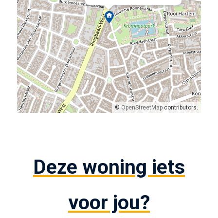
©
OpenStreetMap
contributors.
Deze woning iets
voor jou?