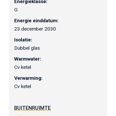
Energieklasse:
G
Energie einddatum:
23 december 2030
Isolatie:
Dubbel glas
Warmwater:
Cv ketel
Verwarming:
Cv ketel
BUITENRUIMTE