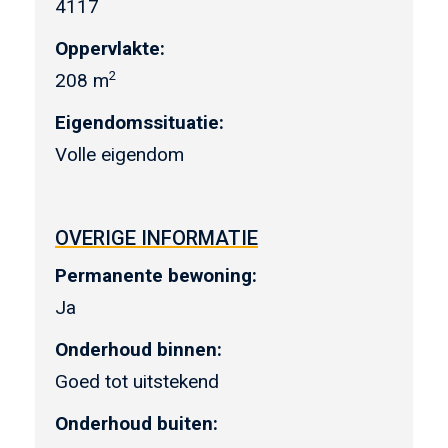
4117
Oppervlakte:
2
208 m
Eigendomssituatie:
Volle eigendom
OVERIGE INFORMATIE
Permanente bewoning:
Ja
Onderhoud binnen:
Goed tot uitstekend
Onderhoud buiten: