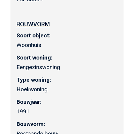
BOUWVORM
Soort object:
Woonhuis
Soort woning:
Eengezinswoning
Type woning:
Hoekwoning
Bouwjaar:
1991
Bouwvorm:
Bestaande bouw