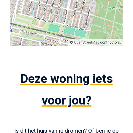
©
OpenStreetMap
contributors.
Deze woning iets
voor jou?
Is dit het huis van je dromen? Of ben je op