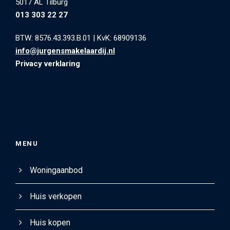
5017 AL Tilburg
013 303 22 27
BTW: 8576.43.393.B.01
|
KvK: 68909136
info@jurgensmakelaardij.nl
Privacy verklaring
MENU
Woningaanbod
Huis verkopen
Huis kopen