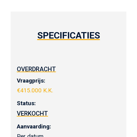
SPECIFICATIES
OVERDRACHT
Vraagprijs:
€
415.000 K.K.
Status:
VERKOCHT
Aanvaarding:
Per datum