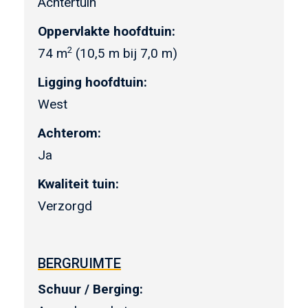
Achtertuin
Oppervlakte hoofdtuin:
2
74 m
(10,5 m bij 7,0 m)
Ligging hoofdtuin:
West
Achterom:
Ja
Kwaliteit tuin:
Verzorgd
BERGRUIMTE
Schuur / Berging: