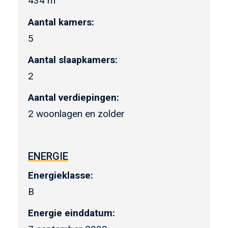
434 m
Aantal kamers:
5
Aantal slaapkamers:
2
Aantal verdiepingen:
2 woonlagen en zolder
ENERGIE
Energieklasse:
B
Energie einddatum: