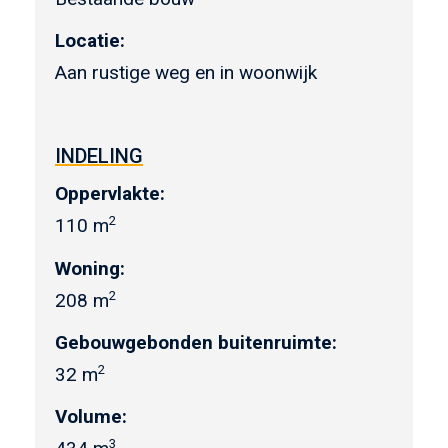
Locatie:
Aan rustige weg en in woonwijk
INDELING
Oppervlakte:
2
110 m
Woning:
2
208 m
Gebouwgebonden buitenruimte:
2
32 m
Volume:
3