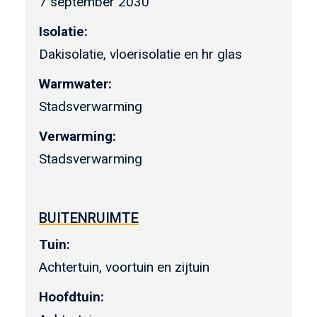
7 september 2030
Isolatie:
Dakisolatie, vloerisolatie en hr glas
Warmwater:
Stadsverwarming
Verwarming:
Stadsverwarming
BUITENRUIMTE
Tuin:
Achtertuin, voortuin en zijtuin
Hoofdtuin: