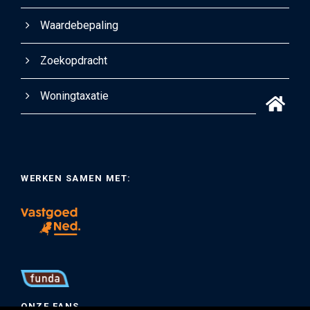
Waardebepaling
Zoekopdracht
Woningtaxatie
WERKEN SAMEN MET:
ONZE FANS