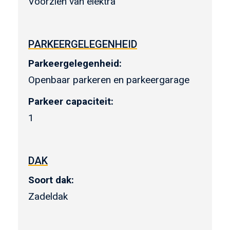
Voorzien van elektra
PARKEERGELEGENHEID
Parkeergelegenheid:
Openbaar parkeren en parkeergarage
Parkeer capaciteit:
1
DAK
Soort dak:
Zadeldak