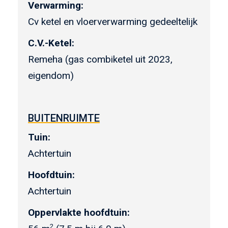
Verwarming:
Cv ketel en vloerverwarming gedeeltelijk
C.V.-Ketel:
Remeha (gas combiketel uit 2023,
eigendom)
BUITENRUIMTE
Tuin:
Achtertuin
Hoofdtuin:
Achtertuin
Oppervlakte hoofdtuin:
2