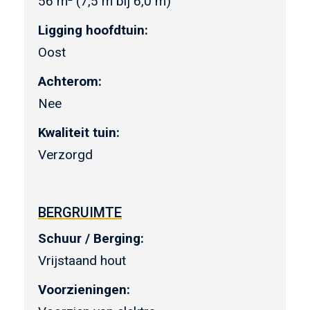
56 m
(7,5 m bij 6,0 m)
Ligging hoofdtuin:
Oost
Achterom:
Nee
Kwaliteit tuin:
Verzorgd
BERGRUIMTE
Schuur / Berging:
Vrijstaand hout
Voorzieningen: