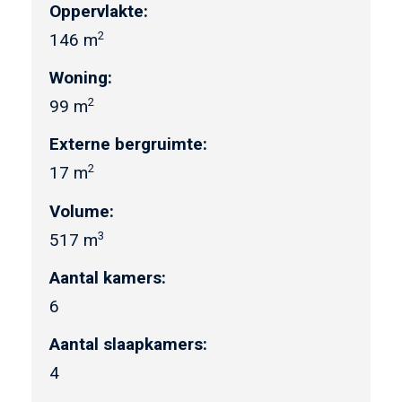
Oppervlakte:
2
146 m
Woning:
2
99 m
Externe bergruimte:
2
17 m
Volume:
3
517 m
Aantal kamers:
6
Aantal slaapkamers:
4