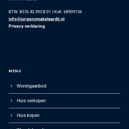
BTW: 8576.43.393.B.01
|
KvK: 68909136
info@jurgensmakelaardij.nl
Privacy verklaring
MENU
Woningaanbod
Huis verkopen
Huis kopen