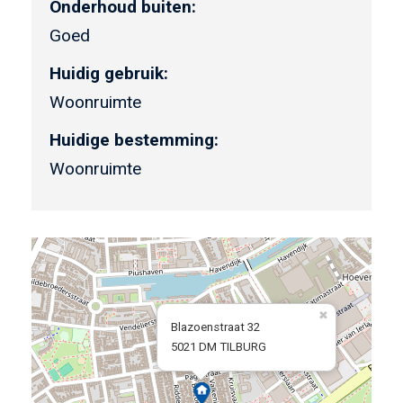
Onderhoud buiten:
Goed
Huidig gebruik:
Woonruimte
Huidige bestemming:
Woonruimte
Blazoenstraat 32
5021 DM TILBURG