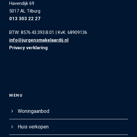
Havendijk 69
5017 AL Tilburg
013 303 22 27
BTW: 8576.43.393.B.01
|
KvK: 68909136
info@jurgensmakelaardij.nl
Privacy verklaring
MENU
Woningaanbod
Huis verkopen