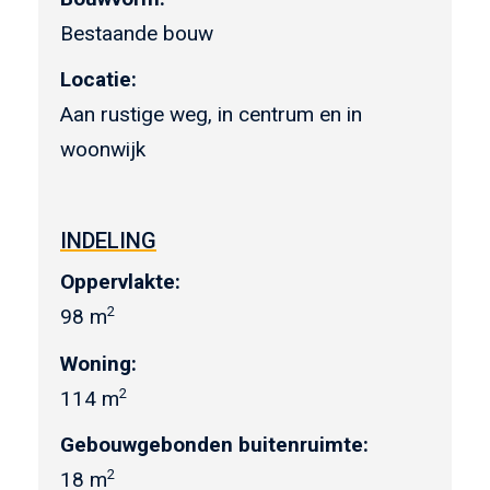
Bestaande bouw
Locatie:
Aan rustige weg, in centrum en in
woonwijk
INDELING
Oppervlakte:
2
98 m
Woning:
2
114 m
Gebouwgebonden buitenruimte:
2
18 m