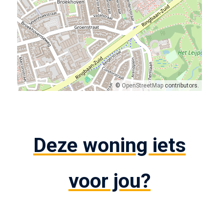
©
OpenStreetMap
contributors.
Deze woning iets
voor jou?