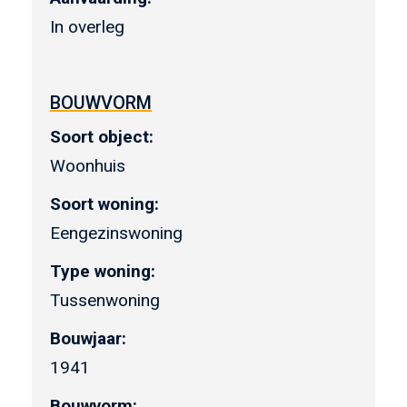
In overleg
BOUWVORM
Soort object:
Woonhuis
Soort woning:
Eengezinswoning
Type woning:
Tussenwoning
Bouwjaar:
1941
Bouwvorm: