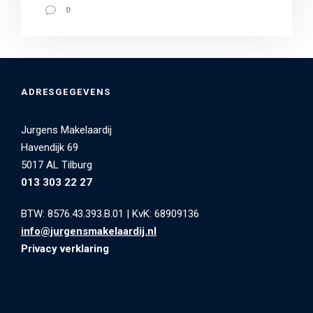
0
ADRESGEGEVENS
Jurgens Makelaardij
Havendijk 69
5017 AL Tilburg
013 303 22 27
BTW: 8576.43.393.B.01
|
KvK: 68909136
info@jurgensmakelaardij.nl
Privacy verklaring