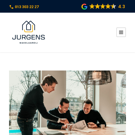
4.3
013 303 22 27