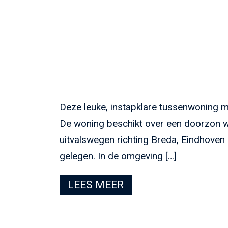
Deze leuke, instapklare tussenwoning m
De woning beschikt over een doorzon w
uitvalswegen richting Breda, Eindhoven
gelegen. In de omgeving […]
LEES MEER