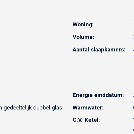
Woning:
Volume:
Aantal slaapkamers:
Energie einddatum:
n gedeeltelijk dubbel glas
Warmwater:
C.V.-Ketel: