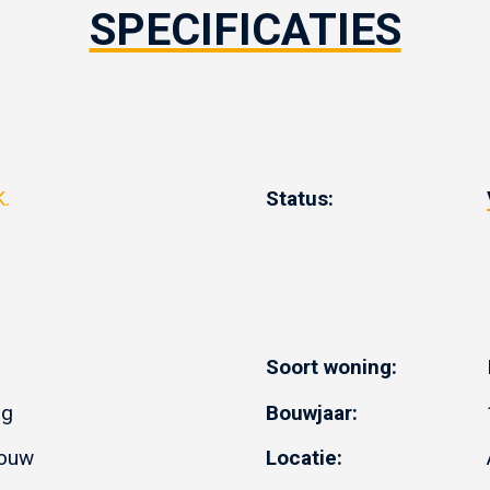
SPECIFICATIES
K.
Status:
Soort woning:
ng
Bouwjaar:
bouw
Locatie: