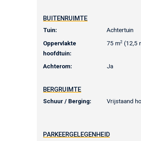
BUITENRUIMTE
Tuin:
Achtertuin
2
Oppervlakte
75 m
(12,5 
hoofdtuin:
Achterom:
Ja
BERGRUIMTE
Schuur / Berging:
Vrijstaand h
PARKEERGELEGENHEID