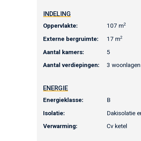
INDELING
2
Oppervlakte:
107 m
2
Externe bergruimte:
17 m
Aantal kamers:
5
Aantal verdiepingen:
3 woonlagen
ENERGIE
Energieklasse:
B
Isolatie:
Dakisolatie e
Verwarming:
Cv ketel