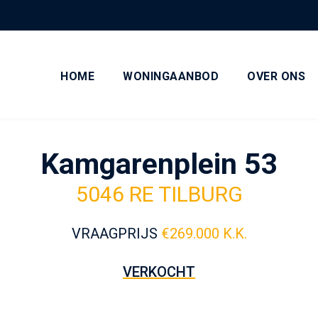
HOME
WONINGAANBOD
OVER ONS
Kamgarenplein 53
5046 RE TILBURG
VRAAGPRIJS
€
269.000 K.K.
VERKOCHT