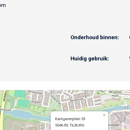
dom
Onderhoud binnen:
Huidig gebruik:
Kamgarenplein 53
5046 RE TILBURG