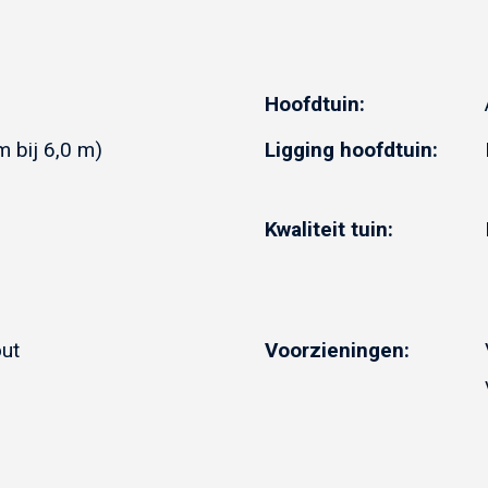
Hoofdtuin:
Ligging hoofdtuin:
m bij 6,0 m)
Kwaliteit tuin:
out
Voorzieningen: