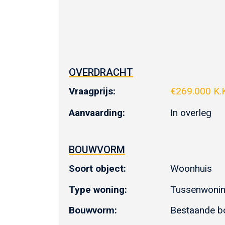
OVERDRACHT
Vraagprijs:
€
269.000 K.
Aanvaarding:
In overleg
BOUWVORM
Soort object:
Woonhuis
Type woning:
Tussenwoni
Bouwvorm:
Bestaande 