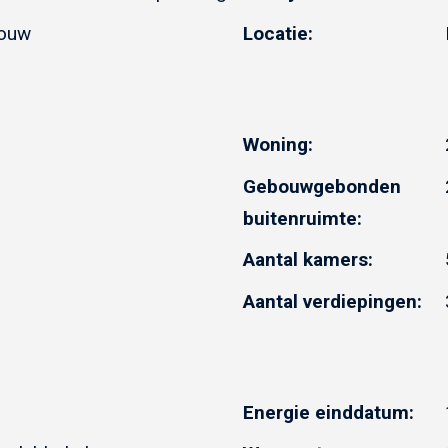
bouw
Locatie:
Woning:
Gebouwgebonden
buitenruimte:
Aantal kamers:
Aantal verdiepingen:
Energie einddatum: