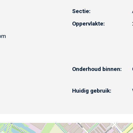
Sectie:
Oppervlakte:
dom
Onderhoud binnen:
Huidig gebruik: