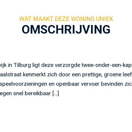
OMSCHRIJVING
wijk in Tilburg ligt deze verzorgde twee-onder-een-ka
lstraat kenmerkt zich door een prettige, groene lee
speelvoorzieningen en openbaar vervoer bevinden zich 
egen snel bereikbaar […]