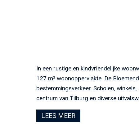
In een rustige en kindvriendelijke woon
127 m² woonoppervlakte. De Bloemendaa
bestemmingsverkeer. Scholen, winkels, 
centrum van Tilburg en diverse uitvalsw
LEES MEER