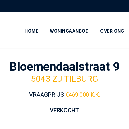
HOME
WONINGAANBOD
OVER ONS
Bloemendaalstraat 9
5043 ZJ TILBURG
VRAAGPRIJS
€
469.000 K.K.
VERKOCHT