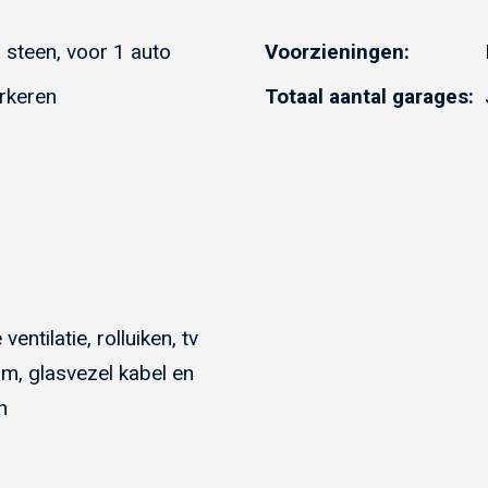
steen, voor 1 auto
Voorzieningen:
rkeren
Totaal aantal garages:
entilatie, rolluiken, tv
am, glasvezel kabel en
n