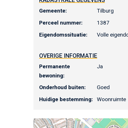
KADASTRALE GEGEVENS
Gemeente:
Tilburg
Perceel nummer:
1387
Eigendomssituatie:
Volle eigen
OVERIGE INFORMATIE
Permanente
Ja
bewoning:
Onderhoud buiten:
Goed
Huidige bestemming:
Woonruimte