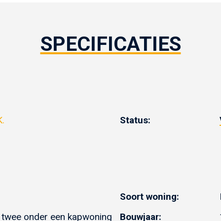
SPECIFICATIES
K.
Status:
Soort woning:
 twee onder een kapwoning
Bouwjaar: