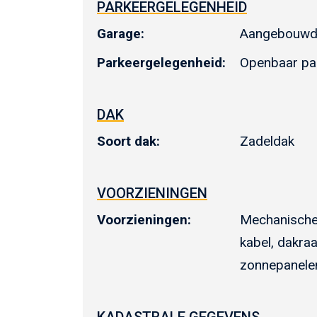
PARKEERGELEGENHEID
Garage:
Aangebouwd 
Parkeergelegenheid:
Openbaar pa
DAK
Soort dak:
Zadeldak
VOORZIENINGEN
Voorzieningen:
Mechanische v
kabel, dakra
zonnepanele