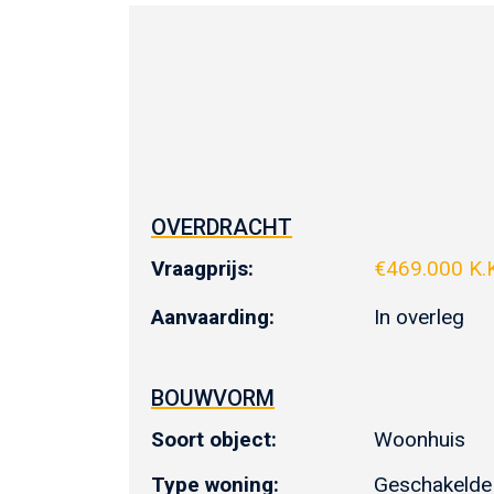
OVERDRACHT
Vraagprijs:
€
469.000 K.
Aanvaarding:
In overleg
BOUWVORM
Soort object:
Woonhuis
Type woning:
Geschakelde