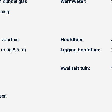
en dubbel glas
Warmwater:
ming
 voortuin
Hoofdtuin:
Ligging hoofdtuin:
 m bij 8,5 m)
Kwaliteit tuin:
teen