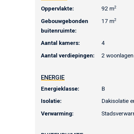
2
Oppervlakte:
92 m
2
Gebouwgebonden
17 m
buitenruimte:
Aantal kamers:
4
Aantal verdiepingen:
2 woonlagen 
ENERGIE
Energieklasse:
B
Isolatie:
Dakisolatie 
Verwarming:
Stadsverwar