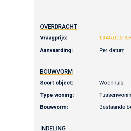
OVERDRACHT
Vraagprijs:
€
345.000 K.
Aanvaarding:
Per datum
BOUWVORM
Soort object:
Woonhuis
Type woning:
Tussenwoni
Bouwvorm:
Bestaande 
INDELING