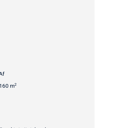
Af
2
160 m