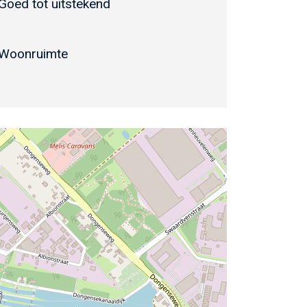
Goed tot uitstekend
Woonruimte