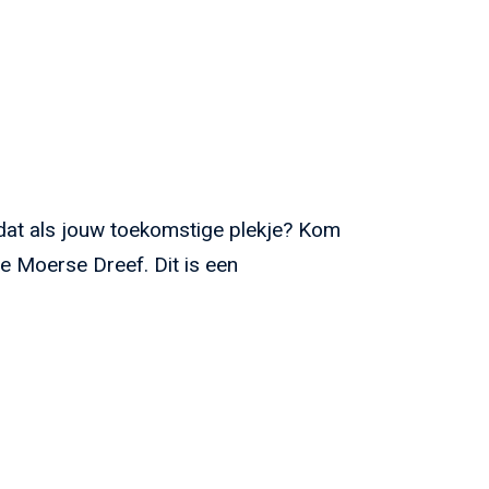
t dat als jouw toekomstige plekje? Kom
de Moerse Dreef. Dit is een