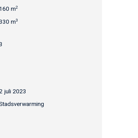
2
160 m
3
330 m
3
2 juli 2023
Stadsverwarming