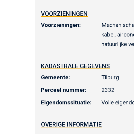
VOORZIENINGEN
Voorzieningen:
Mechanische v
kabel, aircon
natuurlijke ve
KADASTRALE GEGEVENS
Gemeente:
Tilburg
Perceel nummer:
2332
Eigendomssituatie:
Volle eigen
OVERIGE INFORMATIE