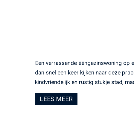
Een verrassende ééngezinswoning op een 
dan snel een keer kijken naar deze prac
kindvriendelijk en rustig stukje stad, maa
LEES MEER