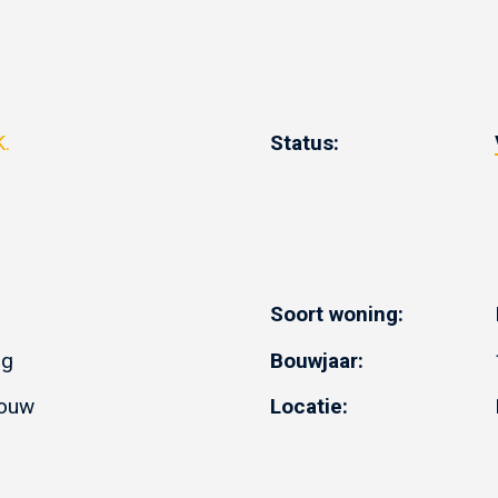
K.
Status:
Soort woning:
ng
Bouwjaar:
bouw
Locatie: