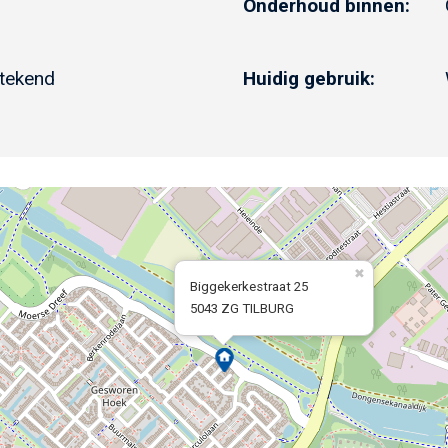
Onderhoud binnen:
stekend
Huidig gebruik:
Biggekerkestraat 25
5043 ZG TILBURG