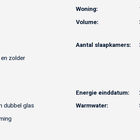
Woning:
Volume:
Aantal slaapkamers:
en zolder
Energie einddatum:
en dubbel glas
Warmwater:
ming