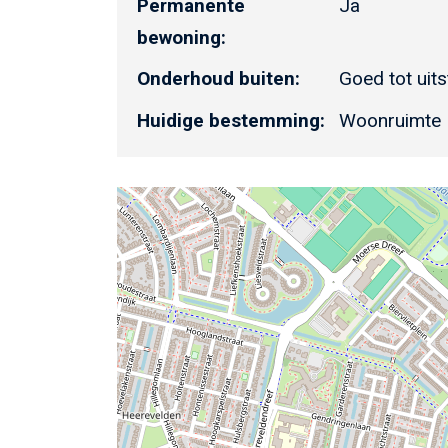
Permanente
Ja
bewoning:
Onderhoud buiten:
Goed tot uit
Huidige bestemming:
Woonruimte