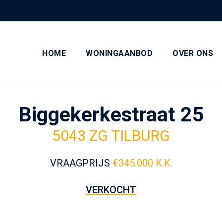
HOME
WONINGAANBOD
OVER ONS
Biggekerkestraat 25
5043 ZG TILBURG
VRAAGPRIJS
€
345.000 K.K.
VERKOCHT