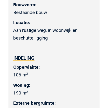
Bouwvorm:
Bestaande bouw
Locatie:
Aan rustige weg, in woonwijk en
beschutte ligging
INDELING
Oppervlakte:
2
106 m
Woning:
2
190 m
Externe bergruimte: