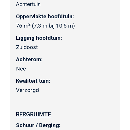
Achtertuin
Oppervlakte hoofdtuin:
2
76 m
(7,3 m bij 10,5 m)
Ligging hoofdtuin:
Zuidoost
Achterom:
Nee
Kwaliteit tuin:
Verzorgd
BERGRUIMTE
Schuur / Berging: