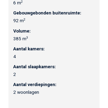
2
6 m
Gebouwgebonden buitenruimte:
2
92 m
Volume:
3
385 m
Aantal kamers:
4
Aantal slaapkamers:
2
Aantal verdiepingen:
2 woonlagen