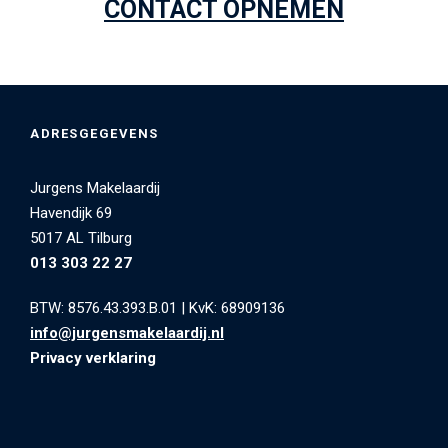
CONTACT OPNEMEN
ADRESGEGEVENS
Jurgens Makelaardij
Havendijk 69
5017 AL Tilburg
013 303 22 27
BTW: 8576.43.393.B.01
|
KvK: 68909136
info@jurgensmakelaardij.nl
Privacy verklaring