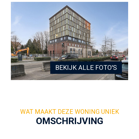
BEKIJK ALLE FOTO'S
OMSCHRIJVING