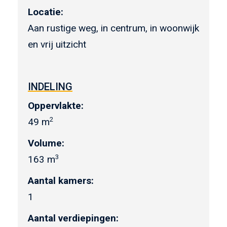
Locatie:
Aan rustige weg, in centrum, in woonwijk
en vrij uitzicht
INDELING
Oppervlakte:
2
49 m
Volume:
3
163 m
Aantal kamers:
1
Aantal verdiepingen: