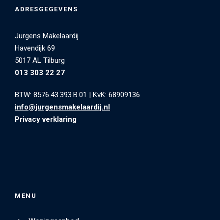
ADRESGEGEVENS
Jurgens Makelaardij
Havendijk 69
5017 AL Tilburg
013 303 22 27
BTW: 8576.43.393.B.01
|
KvK: 68909136
info@jurgensmakelaardij.nl
Privacy verklaring
MENU