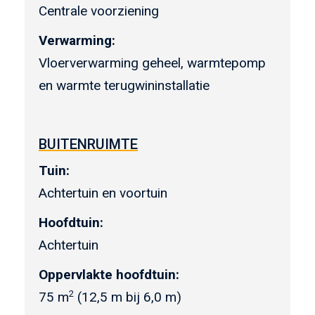
Centrale voorziening
Verwarming:
Vloerverwarming geheel, warmtepomp
en warmte terugwininstallatie
BUITENRUIMTE
Tuin:
Achtertuin en voortuin
Hoofdtuin:
Achtertuin
Oppervlakte hoofdtuin:
2
75 m
(12,5 m bij 6,0 m)