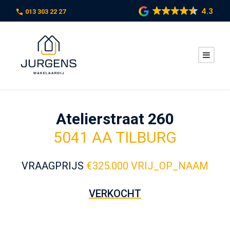
4.3
013 303 22 27
Atelierstraat 260
5041 AA TILBURG
VRAAGPRIJS
€
325.000 VRIJ_OP_NAAM
VERKOCHT